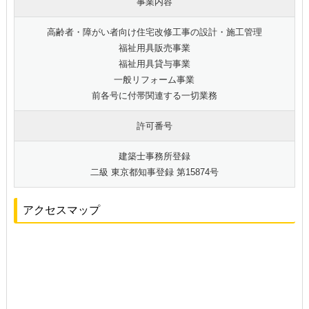
事業内容
高齢者・障がい者向け住宅改修工事の設計・施工管理
福祉用具販売事業
福祉用具貸与事業
一般リフォーム事業
前各号に付帯関連する一切業務
許可番号
建築士事務所登録
二級 東京都知事登録 第15874号
アクセスマップ