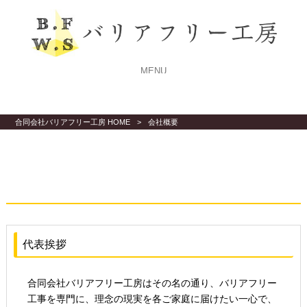
MENU
合同会社バリアフリー工房 HOME
>
会社概要
会社概要
代表挨拶
合同会社バリアフリー工房はその名の通り、バリアフリー
工事を専門に、理念の現実を各ご家庭に届けたい一心で、