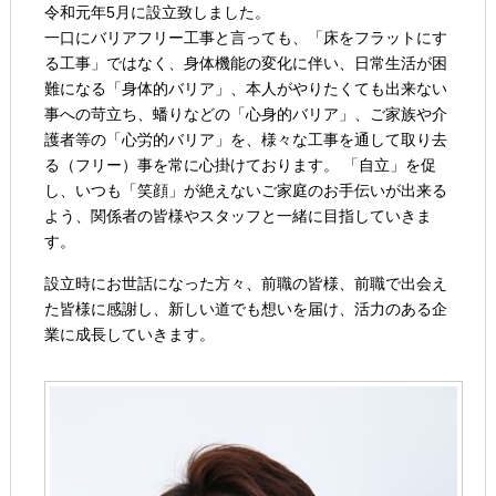
令和元年5月に設立致しました。
一口にバリアフリー工事と言っても、「床をフラットにす
る工事」ではなく、身体機能の変化に伴い、日常生活が困
難になる「身体的バリア」、本人がやりたくても出来ない
事への苛立ち、蟠りなどの「心身的バリア」、ご家族や介
護者等の「心労的バリア」を、様々な工事を通して取り去
る（フリー）事を常に心掛けております。 「自立」を促
し、いつも「笑顔」が絶えないご家庭のお手伝いが出来る
よう、関係者の皆様やスタッフと一緒に目指していきま
す。
設立時にお世話になった方々、前職の皆様、前職で出会え
た皆様に感謝し、新しい道でも想いを届け、活力のある企
業に成長していきます。