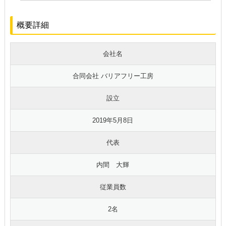
概要詳細
会社名
合同会社 バリアフリー工房
設立
2019年5月8日
代表
内間 大輝
従業員数
2名