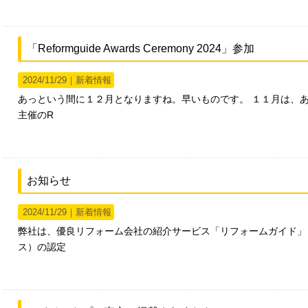
「Reformguide Awards Ceremony 2024」参加
2024/11/29｜
新着情報
あっという間に１２月となりますね。早いものです。 １１月は、
主催のR
お知らせ
2024/11/29｜
新着情報
弊社は、優良リフォーム会社の紹介サービス「リフォームガイド」
ス）の認定