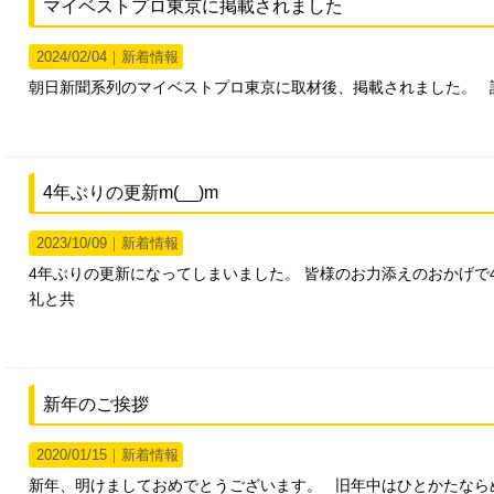
マイベストプロ東京に掲載されました
2024/02/04｜
新着情報
朝日新聞系列のマイベストプロ東京に取材後、掲載されました。 
4年ぶりの更新m(__)m
2023/10/09｜
新着情報
4年ぶりの更新になってしまいました。 皆様のお力添えのおかげで
礼と共
新年のご挨拶
2020/01/15｜
新着情報
新年、明けましておめでとうございます。 旧年中はひとかたなら