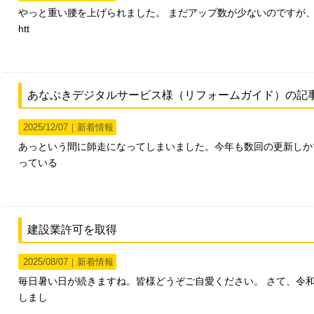
やっと重い腰を上げられました。 まだアップ数が少ないのですが
htt
あなぶきデジタルサービス様（リフォームガイド）の記
2025/12/07｜
新着情報
あっという間に師走になってしまいました。今年も数回の更新しか
っている
建設業許可を取得
2025/08/07｜
新着情報
毎日暑い日が続きますね。皆様どうぞご自愛ください。 さて、令
しまし