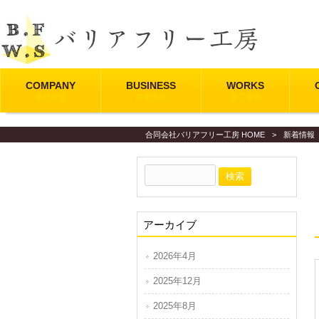
COMPANY
BUSINESS
WORKS
会社概要
事業内容
施工事例
合同会社バリアフリー工房 HOME
>
新着情報
アーカイブ
2026年4月
2025年12月
2025年8月