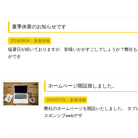
夏季休業のお知らせです
2019/08/04｜
新着情報
猛暑日が続いておりますが、皆様いかがすごしでしょうか？弊社も
ができ
ホームページ開設致しました。
2019/07/01｜
新着情報
弊社のホームページを開設いたしました。 タブ
スポンシブwebデザ