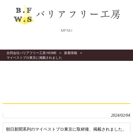
MENU
合同会社バリアフリー工房 HOME
>
新着情報
>
マイベストプロ東京に掲載されました
マイベストプロ東京に掲
載されました
2024/02/04
朝日新聞系列のマイベストプロ東京に取材後、掲載されました。